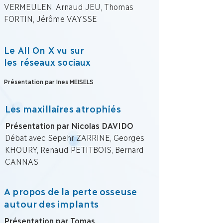
VERMEULEN, Arnaud JEU, Thomas
FORTIN, Jérôme VAYSSE
Le All On X vu sur
les réseaux sociaux
Présentation par Ines MEISELS
Les maxillaires atrophiés
Présentation par Nicolas DAVIDO
Débat avec Sepehr ZARRINE, Georges
KHOURY, Renaud PETITBOIS, Bernard
CANNAS
A propos de la perte osseuse
autour des implants
Présentation par Tomas