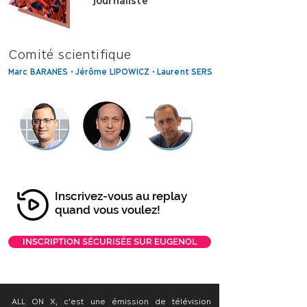
Comité scientifique
Marc BARANES • Jérôme LIPOWICZ • Laurent SERS
Inscrivez-vous au replay
quand vous voulez!
INSCRIPTION SÉCURISÉE SUR EUGENOL
ALL ON X, c'est une émission de télévision