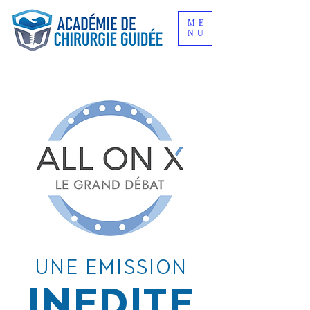
ME
NU
UNE EMISSION
INEDITE