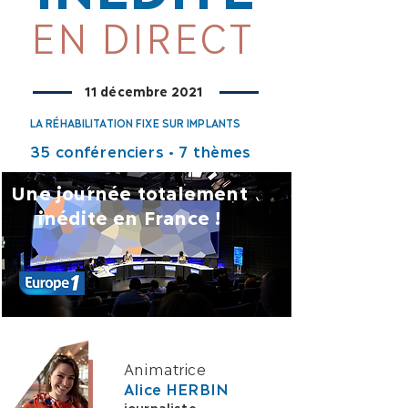
EN DIRECT
11 décembre 2021
LA RÉHABILITATION FIXE SUR IMPLANTS
35 conférenciers • 7 thèmes
Depuis les studios
Une journée totalement
inédite en France !
Animatrice
Alice HERBIN
journaliste