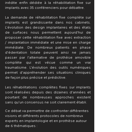
inédite enfin dédiée à la réhabilitation fixe sur
implants avec 35 conférenciers pour débattre.
La demande de réhabilitation fixe complète sur
implants est grandissante dans nos cabinets.
L’évolution des design implantaires et des états
de surfaces nous permettent aujourd’hui de
proposer cette réhabilitation fixe avec extraction
/ implantation immédiate et une mise en charge
immédiate. De nombreux patients en phase
d’édentation totale peuvent ainsi ne jamais
passer par l’alternative de prothèse amovible
complète qui est vécue comme un vrai
traumatisme. L’évolution des outils numériques
permet d’appréhender ses situations cliniques
de façon plus précise et prédictive.
Les réhabilitations complètes fixes sur implants
sont réalisées depuis des dizaines d’années et
pourtant de nombreuses approches existent
sans qu’un consensus ne soit clairement établi.
Ce débat va permettre de confronter différentes
visions et différents protocoles de nombreux
experts en implantologie et en prothèse autour
de 6 thématiques :