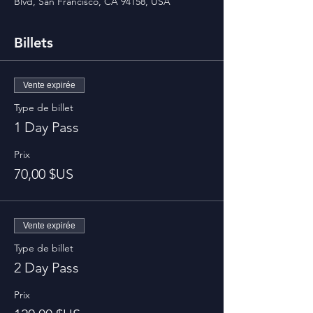
Blvd, San Francisco, CA 94158, USA
Billets
Vente expirée
Type de billet
1 Day Pass
Prix
70,00 $US
Vente expirée
Type de billet
2 Day Pass
Prix