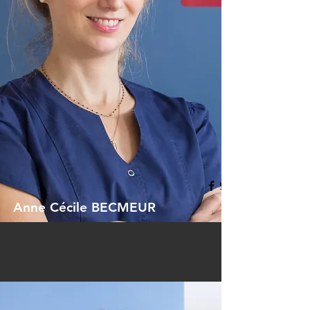
Anne Cécile BECMEUR