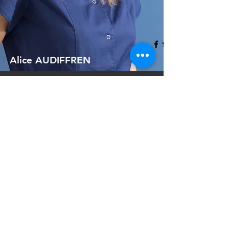
Alice AUDIFFREN
Organisation de la
formation
Cette formation est
organisée autour de 2
modules de 2 jours
accompagné d'une