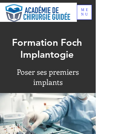
ME
NU
Formation Foch
Implantogie
Poser ses premiers
implants