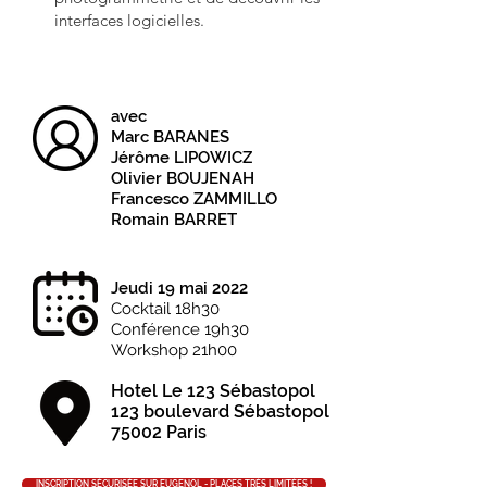
interfaces logicielles.
avec
Marc BARANES
Jérôme LIPOWICZ
Olivier BOUJENAH
Francesco ZAMMILLO
Romain BARRET
Jeudi 19 mai 2022
Cocktail 18h30
Conférence 19h30
Workshop 21h00
Hotel Le 123 Sébastopol
123 boulevard Sébastopol
75002 Paris
INSCRIPTION SÉCURISÉE SUR EUGENOL - PLACES TRÈS LIMITÉES !