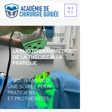
ME
NU
AFTERWORK DE L'ACADÉMIE
LA PHOTOGRAMMÉTRIE:
DE LA THÉORIE À LA
PRATIQUE
JEUDI 19 MAI 2022
UNE SOIRÉE POUR
PRATICIENS
ET PROTHÉSISTES