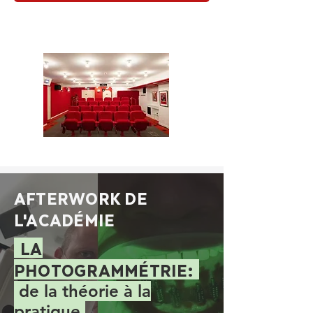
AFTERWORK DE
L'ACADÉMIE
LA
PHOTOGRAMMÉTRIE:
de la théorie à la
pratique