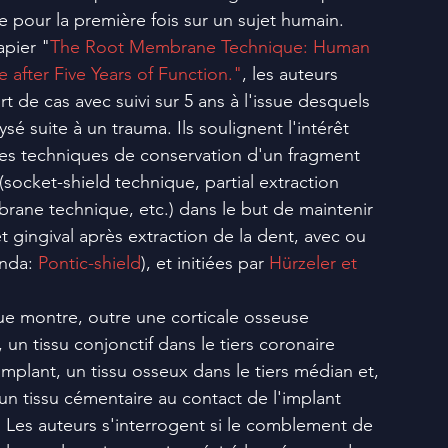
 pour la première fois sur un sujet humain. 
apier "
The Root Membrane Technique: Human 
 after Five Years of Function."
, les auteurs 
t de cas avec suivi sur 5 ans à l'issue desquels 
ysé suite à un trauma. Ils soulignent l'intérêt 
es techniques de conservation d'un fragment 
(socket-shield technique, partial extraction 
rane technique, etc.) dans le but de maintenir 
 gingival après extraction de la dent, avec ou 
nda: 
Pontic-shield
), et initiées par 
Hürzeler et 
ue montre, outre une corticale osseuse 
, un tissu conjonctif dans le tiers coronaire 
'implant, un tissu osseux dans le tiers médian et, 
un tissu cémentaire au contact de l'implant 
l. Les auteurs s'interrogent si le comblement de 