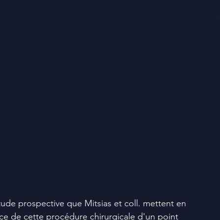
tude prospective que Mitsias et coll. mettent en 
nce de cette procédure chirurgicale d'un point 