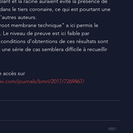
plant et la racine auraient évité la présence de 
 dans le tiers coronaire, ce qui est pourtant une 
autres auteurs. 
"root membrane technique" a ici permis le 
. Le niveau de preuve est ici faible par 
s conditions d'obtentions de ces résultats sont 
une série de cas semblera difficile à recueillir 
re accès sur  
wi.com/journals/bmri/2017/7269467/