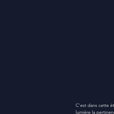
C'est dans cette é
lumière la pertine