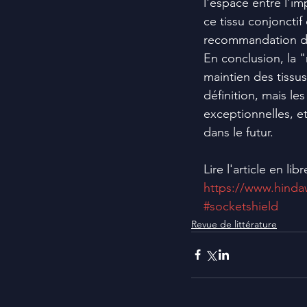
l'espace entre l'im
ce tissu conjonctif
recommandation d'
En conclusion, la 
maintien des tissus
définition, mais le
exceptionnelles, et 
dans le futur. 
Lire l'article en lib
https://www.hinda
#socketshield
Revue de littérature