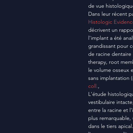
de vue histologique
Dans leur récent p
Histologic Evidence
décrivent un rappor
l'implant a été anal
grandissant pour c
de racine dentaire 
therapy, root memb
le volume osseux et
sans implantation (
coll.
, 
L'étude histologiq
vestibulaire intacte
entre la racine et l
plus remarquable, 
dans le tiers apica