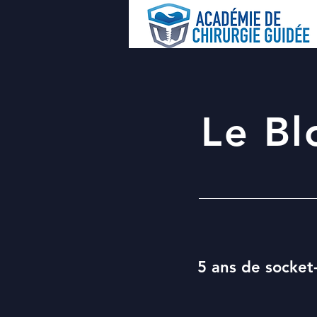
Le Bl
5 ans de socket