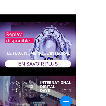
BRIDGE COMPLET SUR IMPLANTS
Replay
disponible !
LE FLUX NUMÉRIQUE INTÉGRAL
EN SAVOIR PLUS
2020