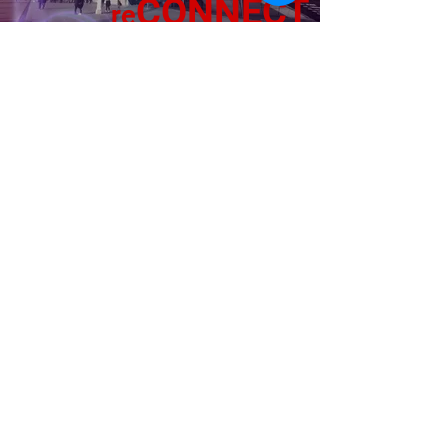
CONNECT
re
PLANIFIEZ !
REVOIR LE CONGRÈS